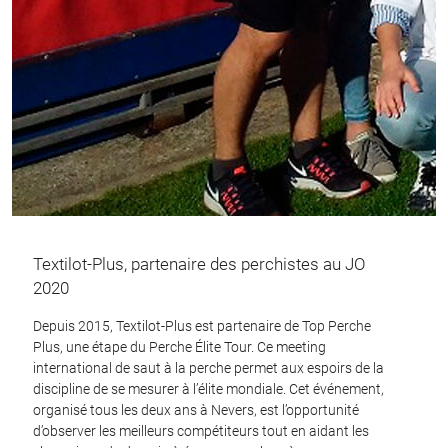
Textilot-Plus, partenaire des perchistes au JO
2020
Depuis 2015, Textilot-Plus est partenaire de Top Perche
Plus, une étape du Perche Élite Tour. Ce meeting
international de saut à la perche permet aux espoirs de la
discipline de se mesurer à l’élite mondiale. Cet événement,
organisé tous les deux ans à Nevers, est l’opportunité
d’observer les meilleurs compétiteurs tout en aidant les